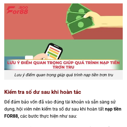
Lưu ý điểm quan trọng giúp quá trình nạp tiền trơn tru
Kiểm tra số dư sau khi hoàn tác
Để đảm bảo vốn đã vào đúng tài khoản và sẵn sàng sử
dụng, hội viên nên kiểm tra số dư sau khi hoàn tất
nạp tiền
FOR88,
các bước thực hiện như sau: