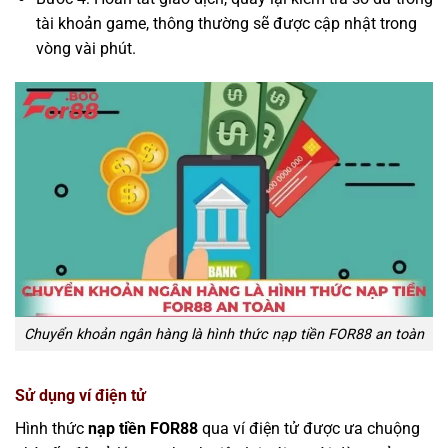
tài khoản game, thông thường sẽ được cập nhật trong
vòng vài phút.
Chuyển khoản ngân hàng là hình thức nạp tiền FOR88 an toàn
Sử dụng ví điện tử
Hình thức
nạp tiền FOR88
qua ví điện tử được ưa chuộng