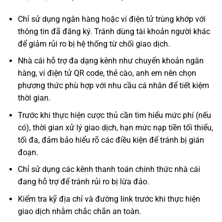
Chỉ sử dụng ngân hàng hoặc ví điện tử trùng khớp với
thông tin đã đăng ký. Tránh dùng tài khoản người khác
để giảm rủi ro bị hệ thống từ chối giao dịch.
Nhà cái hỗ trợ đa dạng kênh như chuyển khoản ngân
hàng, ví điện tử QR code, thẻ cào, anh em nên chọn
phương thức phù hợp với nhu cầu cá nhân để tiết kiệm
thời gian.
Trước khi thực hiện cược thủ cần tìm hiểu mức phí (nếu
có), thời gian xử lý giao dịch, hạn mức nạp tiền tối thiểu,
tối đa, đảm bảo hiểu rõ các điều kiện để tránh bị gián
đoạn.
Chỉ sử dụng các kênh thanh toán chính thức nhà cái
đang hỗ trợ để tránh rủi ro bị lừa đảo.
Kiểm tra kỹ địa chỉ và đường link trước khi thực hiện
giao dịch nhằm chắc chắn an toàn.