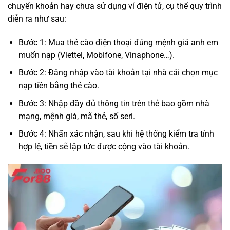
chuyển khoản hay chưa sử dụng ví điện tử, cụ thể quy trình
diễn ra như sau:
Bước 1: Mua thẻ cào điện thoại đúng mệnh giá anh em
muốn nạp (Viettel, Mobifone, Vinaphone…).
Bước 2: Đăng nhập vào tài khoản tại nhà cái chọn mục
nạp tiền bằng thẻ cào.
Bước 3: Nhập đầy đủ thông tin trên thẻ bao gồm nhà
mạng, mệnh giá, mã thẻ, số seri.
Bước 4: Nhấn xác nhận, sau khi hệ thống kiểm tra tính
hợp lệ, tiền sẽ lập tức được cộng vào tài khoản.