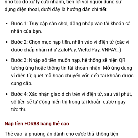
nhờ tốc độ xử lý cực nhanh, tiện lợi với người dùng sử
dụng điện thoại, dưới đây là hướng dẫn chi tiết:
Bước 1: Truy cập sân chơi, đăng nhập vào tài khoản cá
nhân của bạn.
Bước 2: Chọn mục nạp tiền, nhấn vào ví điện tử (các ví
được chấp nhận như ZaloPay, ViettelPay, VNPAY…).
Bước 3: Nhập số tiền muốn nạp, hệ thống sẽ hiện QR
tương ứng hoặc thông tin tài khoản nhận. Mở ứng dụng
ví điện tử, quét mã hoặc chuyển vốn đến tài khoản được
cung cấp.
Bước 4: Xác nhận giao dịch trên ví điện tử, sau vài phút,
số tiền sẽ tự động hiển thị trong tài khoản cược ngay
tức thì.
Nạp tiền FOR88 bằng thẻ cào
Thẻ cào là phương án dành cho cược thủ không tiện