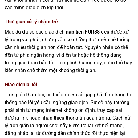
xác minh giao dịch kịp thời.
Thời gian xử lý chậm trễ
Mặc dù đa số các giao dịch
nạp tiền FOR88
đều được xử
lý trong vài phút, nhưng vẫn có những thời điểm hệ thống
cần nhiều thời gian hơn để hoàn tất. Nguyên nhân có thể
đến từ phía ngân hàng, ví điện tử hoặc hệ thống đang
trong giai đoạn bảo trì. Trong tình huống này, cược thủ hãy
kiên nhẫn chờ thêm một khoảng thời gian.
Giao dịch bị lỗi
Trong lúc thao tác, có thể anh em sẽ gặp phải tình trạng hệ
thống báo lỗi yêu cầu ngừng giao dịch. Sự cố này thường
phát sinh từ mạng internet không ổn định, truy cập sai
đường link hoặc nhập thiếu thông tin quan trọng. Cách xử
lý đơn giản là người chơi hãy kiểm tra lại kết nối mạng,
đăng nhập lại từ đường dẫn chính thức rồi thực hiện lại