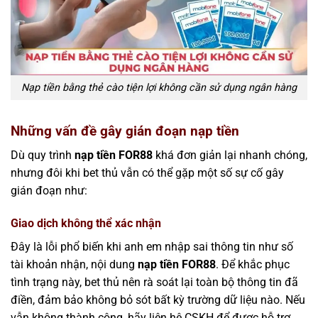
Nạp tiền bằng thẻ cào tiện lợi không cần sử dụng ngân hàng
Những vấn đề gây gián đoạn nạp tiền
Dù quy trình
nạp tiền FOR88
khá đơn giản lại nhanh chóng,
nhưng đôi khi bet thủ vẫn có thể gặp một số sự cố gây
gián đoạn như:
Giao dịch không thể xác nhận
Đây là lỗi phổ biến khi anh em nhập sai thông tin như số
tài khoản nhận, nội dung
nạp tiền FOR88
. Để khắc phục
tình trạng này, bet thủ nên rà soát lại toàn bộ thông tin đã
điền, đảm bảo không bỏ sót bất kỳ trường dữ liệu nào. Nếu
vẫn không thành công, hãy liên hệ CSKH để được hỗ trợ